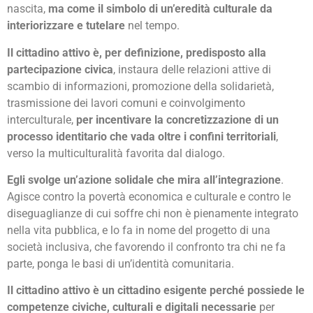
nascita,
ma come il simbolo di un’eredità culturale da
interiorizzare e tutelare
nel tempo.
Il cittadino attivo è, per definizione, predisposto alla
partecipazione civica
, instaura delle relazioni attive di
scambio di informazioni, promozione della solidarietà,
trasmissione dei lavori comuni e coinvolgimento
interculturale,
per incentivare la concretizzazione di un
processo identitario che vada oltre i confini territoriali
,
verso la multiculturalità favorita dal dialogo.
Egli svolge un’azione solidale che mira all’integrazione
.
Agisce contro la povertà economica e culturale e contro le
diseguaglianze di cui soffre chi non è pienamente integrato
nella vita pubblica, e lo fa in nome del progetto di una
società inclusiva, che favorendo il confronto tra chi ne fa
parte, ponga le basi di un’identità comunitaria.
Il cittadino attivo è un cittadino esigente perché possiede le
competenze civiche, culturali e digitali necessarie
per