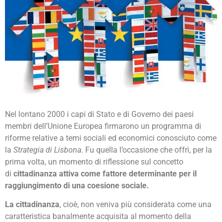
Nel lontano 2000 i capi di Stato e di Governo dei paesi
membri dell’Unione Europea firmarono un programma di
riforme relative a temi sociali ed economici conosciuto come
la
Strategia di Lisbona
. Fu quella l’occasione che offrì, per la
prima volta, un momento di riflessione sul concetto
di
cittadinanza attiva come fattore determinante per il
raggiungimento di una coesione sociale.
La cittadinanza
, cioè, non veniva più considerata come una
caratteristica banalmente acquisita al momento della