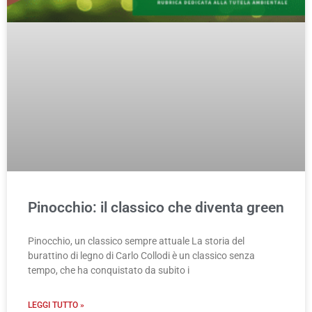
Pinocchio: il classico che diventa green
Pinocchio, un classico sempre attuale La storia del
burattino di legno di Carlo Collodi è un classico senza
tempo, che ha conquistato da subito i
LEGGI TUTTO »