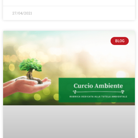
27/04/2021
BLOG