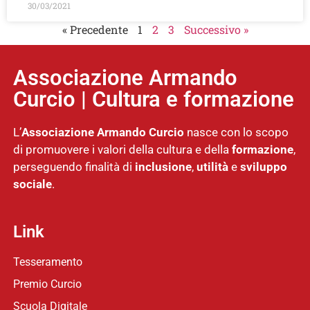
30/03/2021
« Precedente
1
2
3
Successivo »
Associazione Armando
Curcio | Cultura e formazione
L’
Associazione
Armando Curcio
nasce con lo scopo
di promuovere i valori della cultura e della
formazione
,
perseguendo finalità di
inclusione
,
utilità
e
sviluppo
sociale
.
Link
Tesseramento
Premio Curcio
Scuola Digitale