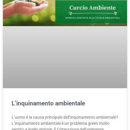
L’inquinamento ambientale
L’uomo è la causa principale dell’inquinamento ambientale?
L’inquinamento ambientale è un problema green molto
sentito a livello globale. È l’alterazione dell’ambiente