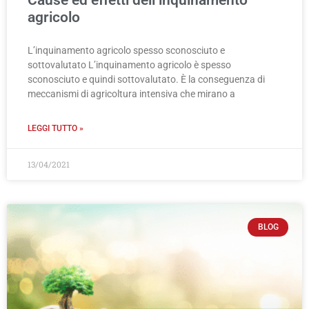
Cause ed effetti dell’inquinamento
agricolo
L’inquinamento agricolo spesso sconosciuto e
sottovalutato L’inquinamento agricolo è spesso
sconosciuto e quindi sottovalutato. È la conseguenza di
meccanismi di agricoltura intensiva che mirano a
LEGGI TUTTO »
13/04/2021
BLOG