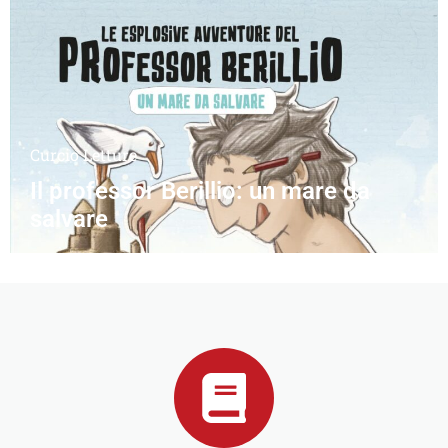
Curcio Letture
Il professor Berillio: un mare da
salvare