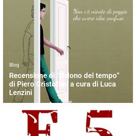
Blog
Recensione di “Il dono del tempo”
di Piero Cristofani a cura di Luca
Lenzini