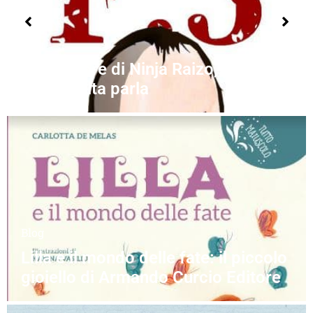
Blog
F.5, l’autore di Ninja Raizo, per la
prima volta parla
Blog
Lilla e il mondo delle fate: il piccolo
gioiello di Armando Curcio Editore