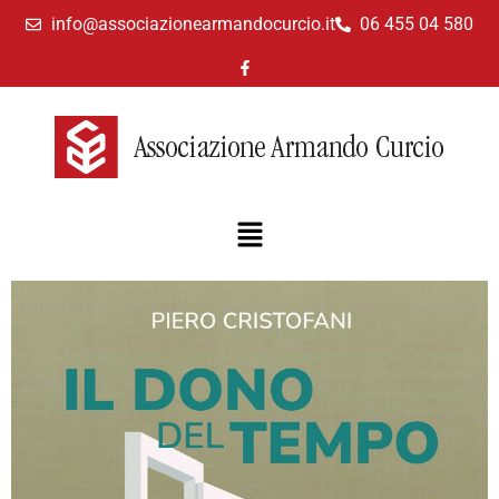
info@associazionearmandocurcio.it
06 455 04 580