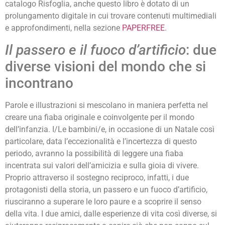
catalogo Risfoglia, anche questo libro è dotato di un
prolungamento digitale in cui trovare contenuti multimediali
e approfondimenti, nella sezione
PAPERFREE
.
Il passero e il fuoco d’artificio
: due
diverse visioni del mondo che si
incontrano
Parole e illustrazioni si mescolano in maniera perfetta nel
creare una fiaba originale e coinvolgente per il mondo
dell’infanzia. I/Le bambini/e, in occasione di un Natale così
particolare, data l’eccezionalità e l’incertezza di questo
periodo, avranno la possibilità di leggere una fiaba
incentrata sui valori dell’amicizia e sulla gioia di vivere.
Proprio attraverso il sostegno reciproco, infatti, i due
protagonisti della storia, un passero e un fuoco d’artificio,
riusciranno a superare le loro paure e a scoprire il senso
della vita. I due amici, dalle esperienze di vita così diverse, si