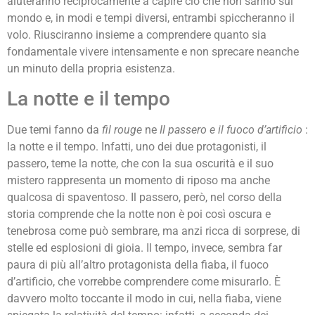
aiuteranno reciprocamente a capire ciò che non sanno sul
mondo e, in modi e tempi diversi, entrambi spiccheranno il
volo. Riusciranno insieme a comprendere quanto sia
fondamentale vivere intensamente e non sprecare neanche
un minuto della propria esistenza.
La notte e il tempo
Due temi fanno da
fil rouge
ne
Il passero e il fuoco d’artificio
:
la notte e il tempo. Infatti, uno dei due protagonisti, il
passero, teme la notte, che con la sua oscurità e il suo
mistero rappresenta un momento di riposo ma anche
qualcosa di spaventoso. Il passero, però, nel corso della
storia comprende che la notte non è poi così oscura e
tenebrosa come può sembrare, ma anzi ricca di sorprese, di
stelle ed esplosioni di gioia. Il tempo, invece, sembra far
paura di più all’altro protagonista della fiaba, il fuoco
d’artificio, che vorrebbe comprendere come misurarlo. È
davvero molto toccante il modo in cui, nella fiaba, viene