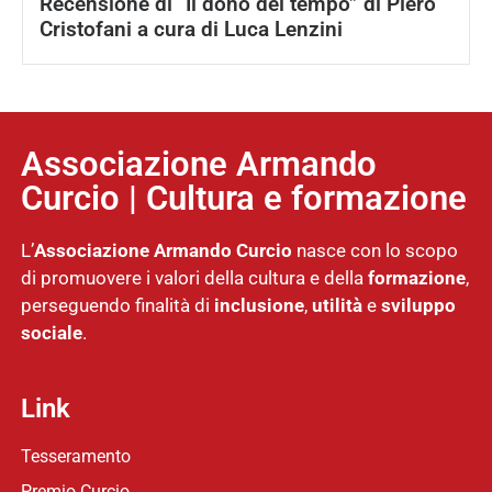
Recensione di “Il dono del tempo” di Piero
Cristofani a cura di Luca Lenzini
Associazione Armando
Curcio | Cultura e formazione
L’
Associazione
Armando Curcio
nasce con lo scopo
di promuovere i valori della cultura e della
formazione
,
perseguendo finalità di
inclusione
,
utilità
e
sviluppo
sociale
.
Link
Tesseramento
Premio Curcio